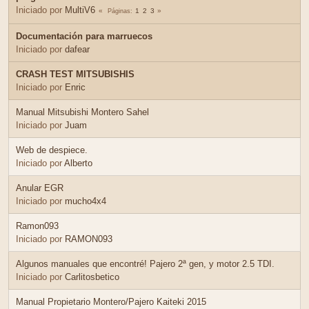
Iniciado por
MultiV6
1
2
3
Páginas
Documentación para marruecos
Iniciado por
dafear
CRASH TEST MITSUBISHIS
Iniciado por
Enric
Manual Mitsubishi Montero Sahel
Iniciado por
Juam
Web de despiece.
Iniciado por
Alberto
Anular EGR
Iniciado por
mucho4x4
Ramon093
Iniciado por
RAMON093
Algunos manuales que encontré! Pajero 2ª gen, y motor 2.5 TDI.
Iniciado por
Carlitosbetico
Manual Propietario Montero/Pajero Kaiteki 2015