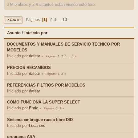
0 Miembros y 2 Visitantes están viendo este foro.
1
2
3
...
10
Páginas
IR ABAJO
Asunto
/
Iniciado por
DOCUMENTOS Y MANUALES DE SERVICIO TECNICO POR
MODELOS
Iniciado por
dafear
1
2
3
...
6
Páginas
PRECIOS RECAMBIOS
Iniciado por
dafear
1
2
Páginas
REFERENCIAS FILTROS POR MODELOS
Iniciado por
dafear
COMO FUNCIONA LA SUPER SELECT
Iniciado por
Enric
1
2
Páginas
Sistema embrague rueda libre DID
Iniciado por
Lucanero
programa ASA