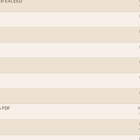
ER EXCEED
on PDF