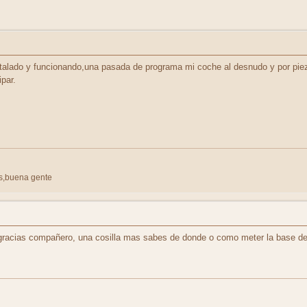
alado y funcionando,una pasada de programa mi coche al desnudo y por pieza
ipar.
s,buena gente
racias compañero, una cosilla mas sabes de donde o como meter la base de 