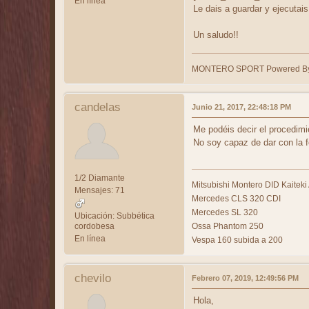
En línea
Le dais a guardar y ejecutais
Un saludo!!
MONTERO SPORT Powered By
candelas
Junio 21, 2017, 22:48:18 PM
Me podéis decir el procedimi
No soy capaz de dar con la fo
1/2 Diamante
Mitsubishi Montero DID Kaiteki
Mensajes: 71
Mercedes CLS 320 CDI
Mercedes SL 320
Ubicación: Subbética
cordobesa
Ossa Phantom 250
En línea
Vespa 160 subida a 200
chevilo
Febrero 07, 2019, 12:49:56 PM
Hola,