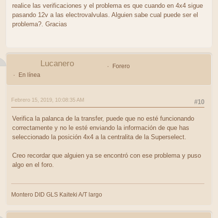
realice las verificaciones y el problema es que cuando en 4x4 sigue
pasando 12v a las electrovalvulas. Alguien sabe cual puede ser el
problema?. Gracias
Lucanero
Forero
En línea
Febrero 15, 2019, 10:08:35 AM
#10
Verifica la palanca de la transfer, puede que no esté funcionando
correctamente y no le esté enviando la información de que has
seleccionado la posición 4x4 a la centralita de la Superselect.
Creo recordar que alguien ya se encontró con ese problema y puso
algo en el foro.
Montero DID GLS Kaiteki A/T largo