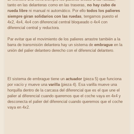
tanto en las delanteras como en las traseras,
no hay cubo de
rueda libre
ni manual ni automático. Por ello
todos los palieres
siempre giran solidarios con las ruedas
, tengamos puesto el
4x2, 4x4, 4x4 con diferencial central bloqueado o 4x4 con
diferencial central y reductora.
Par evitar que el movimiento de los palieres arrastre también a la
barra de transmisión delantera hay un sistema de
embrague
en la
unión del palier delantero derecho con el diferencial delantero.
El sistema de embrague tiene un
actuador
(pieza 5) que funciona
por vacío y mueve una
varilla
(pieza 4). Esa varilla mueve una
horquilla dentro de la carcasa del diferencial que es el que une el
palier al diferencial cuando queremos que el coche vaya en 4x4 y
desconecta el palier del diferencial cuando queremos que el coche
vaya en 4x2.