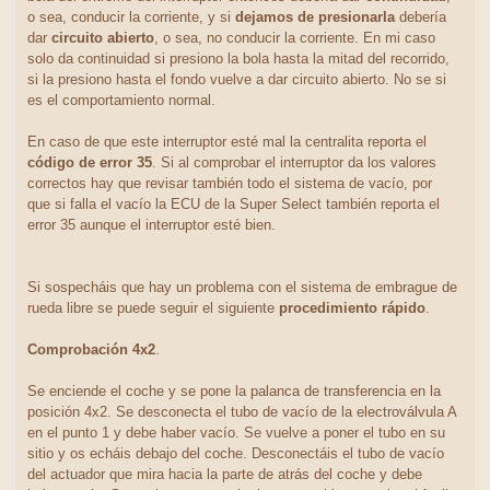
o sea, conducir la corriente, y si
dejamos de presionarla
debería
dar
circuito abierto
, o sea, no conducir la corriente. En mi caso
solo da continuidad si presiono la bola hasta la mitad del recorrido,
si la presiono hasta el fondo vuelve a dar circuito abierto. No se si
es el comportamiento normal.
En caso de que este interruptor esté mal la centralita reporta el
código de error 35
. Si al comprobar el interruptor da los valores
correctos hay que revisar también todo el sistema de vacío, por
que si falla el vacío la ECU de la Super Select también reporta el
error 35 aunque el interruptor esté bien.
Si sospecháis que hay un problema con el sistema de embrague de
rueda libre se puede seguir el siguiente
procedimiento rápido
.
Comprobación 4x2
.
Se enciende el coche y se pone la palanca de transferencia en la
posición 4x2. Se desconecta el tubo de vacío de la electroválvula A
en el punto 1 y debe haber vacío. Se vuelve a poner el tubo en su
sitio y os echáis debajo del coche. Desconectáis el tubo de vacío
del actuador que mira hacia la parte de atrás del coche y debe