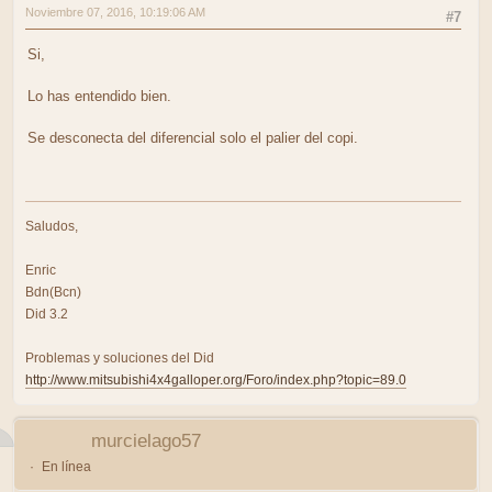
Noviembre 07, 2016, 10:19:06 AM
#7
Si,
Lo has entendido bien.
Se desconecta del diferencial solo el palier del copi.
Saludos,
Enric
Bdn(Bcn)
Did 3.2
Problemas y soluciones del Did
http://www.mitsubishi4x4galloper.org/Foro/index.php?topic=89.0
murcielago57
En línea