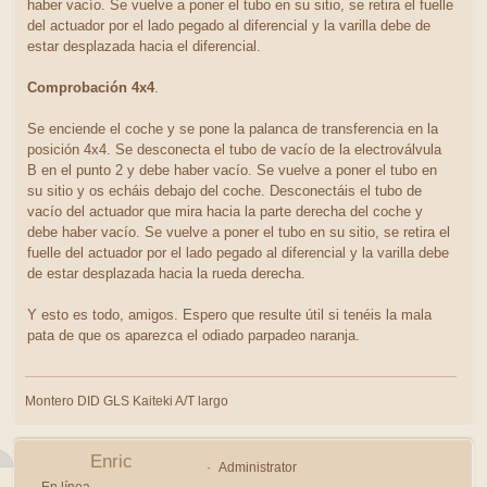
haber vacío. Se vuelve a poner el tubo en su sitio, se retira el fuelle
del actuador por el lado pegado al diferencial y la varilla debe de
estar desplazada hacia el diferencial.
Comprobación 4x4
.
Se enciende el coche y se pone la palanca de transferencia en la
posición 4x4. Se desconecta el tubo de vacío de la electroválvula
B en el punto 2 y debe haber vacío. Se vuelve a poner el tubo en
su sitio y os echáis debajo del coche. Desconectáis el tubo de
vacío del actuador que mira hacia la parte derecha del coche y
debe haber vacío. Se vuelve a poner el tubo en su sitio, se retira el
fuelle del actuador por el lado pegado al diferencial y la varilla debe
de estar desplazada hacia la rueda derecha.
Y esto es todo, amigos. Espero que resulte útil si tenéis la mala
pata de que os aparezca el odiado parpadeo naranja.
Montero DID GLS Kaiteki A/T largo
Enric
Administrator