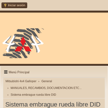
Iniciar sesión
Menú Principal
Mitsubishi 4x4 Galloper
General
►
MANUALES, RECAMBIOS, DOCUMENTACION ETC...
►
Sistema embrague rueda libre DID
►
Sistema embrague rueda libre DID