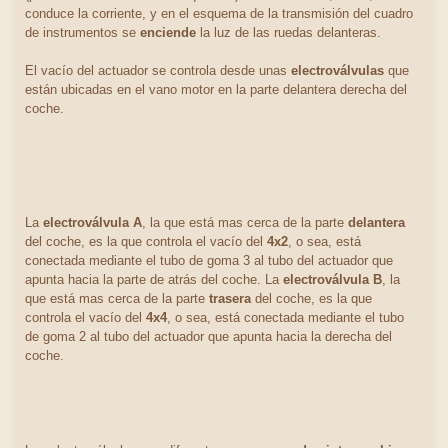
conduce la corriente, y en el esquema de la transmisión del cuadro
de instrumentos se
enciende
la luz de las ruedas delanteras.
El vacío del actuador se controla desde unas
electroválvulas
que
están ubicadas en el vano motor en la parte delantera derecha del
coche.
La
electroválvula A
, la que está mas cerca de la parte
delantera
del coche, es la que controla el vacío del
4x2
, o sea, está
conectada mediante el tubo de goma 3 al tubo del actuador que
apunta hacia la parte de atrás del coche. La
electroválvula B
, la
que está mas cerca de la parte
trasera
del coche, es la que
controla el vacío del
4x4
, o sea, está conectada mediante el tubo
de goma 2 al tubo del actuador que apunta hacia la derecha del
coche.