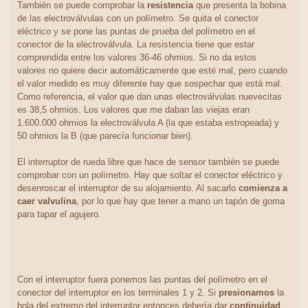
También se puede comprobar la
resistencia
que presenta la bobina
de las electroválvulas con un polímetro. Se quita el conector
eléctrico y se pone las puntas de prueba del polímetro en el
conector de la electroválvula. La resistencia tiene que estar
comprendida entre los valores 36-46 ohmios. Si no da estos
valores no quiere decir automáticamente que esté mal, pero cuando
el valor medido es muy diferente hay que sospechar que está mal.
Como referencia, el valor que dan unas electroválvulas nuevecitas
es 38,5 ohmios. Los valores que me daban las viejas eran
1.600.000 ohmios la electroválvula A (la que estaba estropeada) y
50 ohmios la B (que parecía funcionar bien).
El interruptor de rueda libre que hace de sensor también se puede
comprobar con un polímetro. Hay que soltar el conector eléctrico y
desenroscar el interruptor de su alojamiento. Al sacarlo
comienza a
caer valvulina
, por lo que hay que tener a mano un tapón de goma
para tapar el agujero.
Con el interruptor fuera ponemos las puntas del polímetro en el
conector del interruptor en los terminales 1 y 2. Si
presionamos
la
bola del extremo del interruptor entonces debería dar
continuidad
,