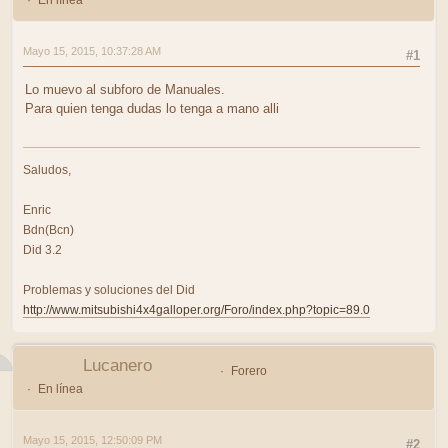
En línea
Mayo 15, 2015, 10:37:28 AM
#1
Lo muevo al subforo de Manuales.
Para quien tenga dudas lo tenga a mano alli
Saludos,
Enric
Bdn(Bcn)
Did 3.2
Problemas y soluciones del Did
http://www.mitsubishi4x4galloper.org/Foro/index.php?topic=89.0
Lucanero
Forero
En línea
Mayo 15, 2015, 12:50:09 PM
#2