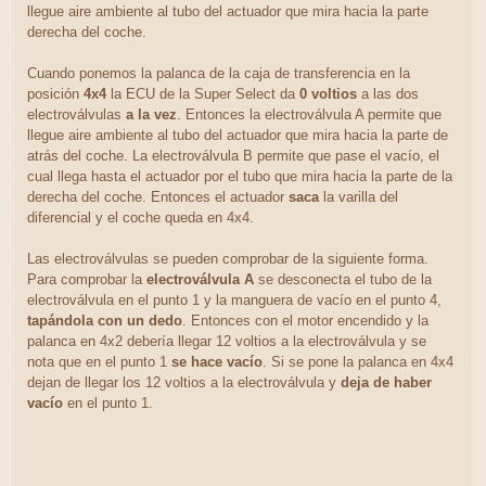
llegue aire ambiente al tubo del actuador que mira hacia la parte
derecha del coche.
Cuando ponemos la palanca de la caja de transferencia en la
posición
4x4
la ECU de la Super Select da
0 voltios
a las dos
electroválvulas
a la vez
. Entonces la electroválvula A permite que
llegue aire ambiente al tubo del actuador que mira hacia la parte de
atrás del coche. La electroválvula B permite que pase el vacío, el
cual llega hasta el actuador por el tubo que mira hacia la parte de la
derecha del coche. Entonces el actuador
saca
la varilla del
diferencial y el coche queda en 4x4.
Las electroválvulas se pueden comprobar de la siguiente forma.
Para comprobar la
electroválvula A
se desconecta el tubo de la
electroválvula en el punto 1 y la manguera de vacío en el punto 4,
tapándola con un dedo
. Entonces con el motor encendido y la
palanca en 4x2 debería llegar 12 voltios a la electroválvula y se
nota que en el punto 1
se hace vacío
. Si se pone la palanca en 4x4
dejan de llegar los 12 voltios a la electroválvula y
deja de haber
vacío
en el punto 1.