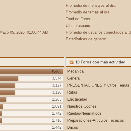
Promedio de mensajes al día:
Promedio de temas al día:
Total de Foros:
Último usuario:
 Mayo 05, 2026, 01:06:44 AM
Promedio de usuarios conectados al d
Estadísticas de género:
10 Foros con más actividad
8,488
Mecanica
3,574
General
3,127
PRESENTACIONES Y Otros Temas
3,120
Rutas
2,203
Electricidad
1,891
Nuestros Coches
1,742
Ruedas-Neumaticos
1,716
Preparaciones-Articulos Tecnicos
1,442
Bricos