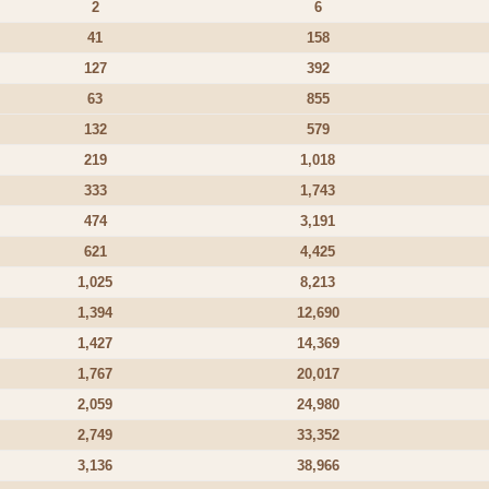
2
6
41
158
127
392
63
855
132
579
219
1,018
333
1,743
474
3,191
621
4,425
1,025
8,213
1,394
12,690
1,427
14,369
1,767
20,017
2,059
24,980
2,749
33,352
3,136
38,966