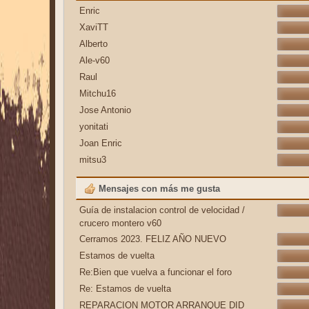
Enric
XaviTT
Alberto
Ale-v60
Raul
Mitchu16
Jose Antonio
yonitati
Joan Enric
mitsu3
Mensajes con más me gusta
Guía de instalacion control de velocidad /
crucero montero v60
Cerramos 2023. FELIZ AÑO NUEVO
Estamos de vuelta
Re:Bien que vuelva a funcionar el foro
Re: Estamos de vuelta
REPARACION MOTOR ARRANQUE DID