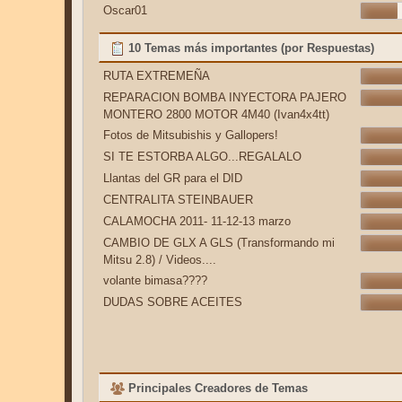
Oscar01
10 Temas más importantes (por Respuestas)
RUTA EXTREMEÑA
REPARACION BOMBA INYECTORA PAJERO
MONTERO 2800 MOTOR 4M40 (Ivan4x4tt)
Fotos de Mitsubishis y Gallopers!
SI TE ESTORBA ALGO...REGALALO
Llantas del GR para el DID
CENTRALITA STEINBAUER
CALAMOCHA 2011- 11-12-13 marzo
CAMBIO DE GLX A GLS (Transformando mi
Mitsu 2.8) / Videos....
volante bimasa????
DUDAS SOBRE ACEITES
Principales Creadores de Temas