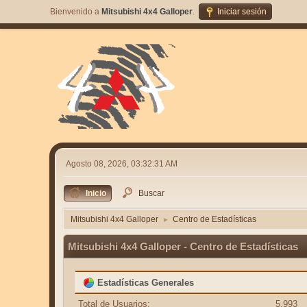
Bienvenido a
Mitsubishi 4x4 Galloper
.
Iniciar sesión
Agosto 08, 2026, 03:32:31 AM
Inicio
Buscar
Mitsubishi 4x4 Galloper
Centro de Estadísticas
►
Mitsubishi 4x4 Galloper - Centro de Estadísticas
Estadísticas Generales
Total de Usuarios:
5,993