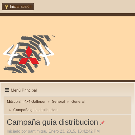
Iniciar sesión
Menú Principal
Mitsubishi 4x4 Galloper
General
General
►
►
Campaña guia distribucion
►
Campaña guia distribucion
Iniciado por santimitsu, Enero 23, 2015, 13:42:42 PM