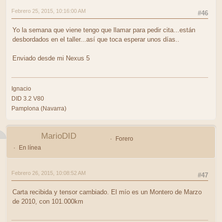
Febrero 25, 2015, 10:16:00 AM
#46
Yo la semana que viene tengo que llamar para pedir cita...están
desbordados en el taller...así que toca esperar unos días..
Enviado desde mi Nexus 5
Ignacio
DID 3.2 V80
Pamplona (Navarra)
MarioDID
Forero
En línea
Febrero 26, 2015, 10:08:52 AM
#47
Carta recibida y tensor cambiado. El mío es un Montero de Marzo
de 2010, con 101.000km