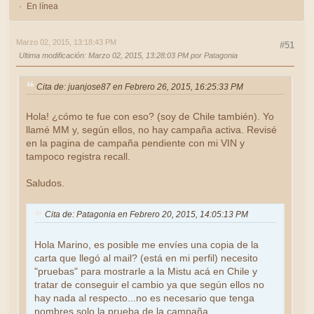
En línea
Marzo 02, 2015, 13:18:43 PM
#51
Ultima modificación
: Marzo 02, 2015, 13:28:03 PM por Patagonia
Cita de: juanjose87 en Febrero 26, 2015, 16:25:33 PM
Hola! ¿cómo te fue con eso? (soy de Chile también). Yo
llamé MM y, según ellos, no hay campaña activa. Revisé
en la pagina de campaña pendiente con mi VIN y
tampoco registra recall.
Saludos.
Cita de: Patagonia en Febrero 20, 2015, 14:05:13 PM
Hola Marino, es posible me envíes una copia de la
carta que llegó al mail? (está en mi perfil) necesito
"pruebas" para mostrarle a la Mistu acá en Chile y
tratar de conseguir el cambio ya que según ellos no
hay nada al respecto...no es necesario que tenga
nombres solo la prueba de la campaña.