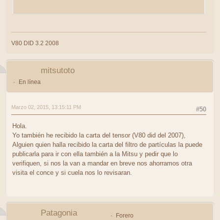
V80 DID 3.2 2008
mitsutoto
En línea
Marzo 02, 2015, 13:15:11 PM
#50
Hola.
Yo también he recibido la carta del tensor (V80 did del 2007),
Alguien quien halla recibido la carta del filtro de partículas la puede
publicarla para ir con ella también a la Mitsu y pedir que lo
verifiquen, si nos la van a mandar en breve nos ahorramos otra
visita el conce y si cuela nos lo revisaran.
Patagonia
Forero