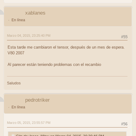
xablanes
En línea
Marzo 04, 2015, 23:25:40 PM
#55
Esta tarde me cambiaron el tensor, después de un mes de espera.
V80 2007
Al parecer están teniendo problemas con el recambio
Saludos
pedrotriker
En línea
Marzo 05, 2015, 23:55:57 PM
#56