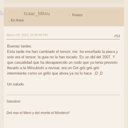
Isaac_Mitxu
Forero
En línea
Marzo 04, 2015, 20:30:46 PM
#54
Buenas tardes.
Esta tarde me han cambiado el tensor, me ha enseñado la pieza y
solo era el tensor, la guia no la han tocado. Es un did del 2007. Y
que casualidad que ha desaparecido un ruido que ya tenia previsto
llevarlo a la Mitsubishi a revisar, era un Grii griii griii griii
intermitente como un grillo que ahora ya no lo hace ;D ;D
Un saludo.
Saludos!
Del mar el Mero y del monte el Montero!!