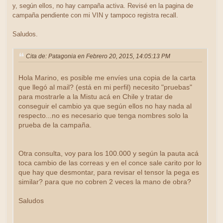
y, según ellos, no hay campaña activa. Revisé en la pagina de
campaña pendiente con mi VIN y tampoco registra recall.
Saludos.
Cita de: Patagonia en Febrero 20, 2015, 14:05:13 PM
Hola Marino, es posible me envíes una copia de la carta
que llegó al mail? (está en mi perfil) necesito "pruebas"
para mostrarle a la Mistu acá en Chile y tratar de
conseguir el cambio ya que según ellos no hay nada al
respecto...no es necesario que tenga nombres solo la
prueba de la campaña.
Otra consulta, voy para los 100.000 y según la pauta acá
toca cambio de las correas y en el conce sale carito por lo
que hay que desmontar, para revisar el tensor la pega es
similar? para que no cobren 2 veces la mano de obra?
Saludos