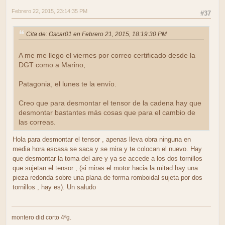
Febrero 22, 2015, 23:14:35 PM
#37
Cita de: Oscar01 en Febrero 21, 2015, 18:19:30 PM
A me me llego el viernes por correo certificado desde la
DGT como a Marino,
Patagonia, el lunes te la envío.
Creo que para desmontar el tensor de la cadena hay que
desmontar bastantes más cosas que para el cambio de
las correas.
Hola para desmontar el tensor , apenas lleva obra ninguna en
media hora escasa se saca y se mira y te colocan el nuevo. Hay
que desmontar la toma del aire y ya se accede a los dos tornillos
que sujetan el tensor , (si miras el motor hacia la mitad hay una
pieza redonda sobre una plana de forma romboidal sujeta por dos
tornillos , hay es). Un saludo
montero did corto 4ªg.