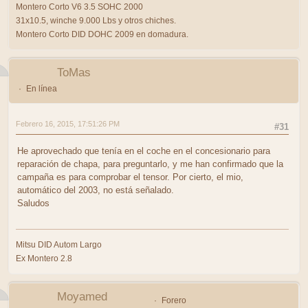
Montero Corto V6 3.5 SOHC 2000
31x10.5, winche 9.000 Lbs y otros chiches.
Montero Corto DID DOHC 2009 en domadura.
ToMas
En línea
Febrero 16, 2015, 17:51:26 PM
#31
He aprovechado que tenía en el coche en el concesionario para
reparación de chapa, para preguntarlo, y me han confirmado que la
campaña es para comprobar el tensor. Por cierto, el mio,
automático del 2003, no está señalado.
Saludos
Mitsu DID Autom Largo
Ex Montero 2.8
Moyamed
Forero