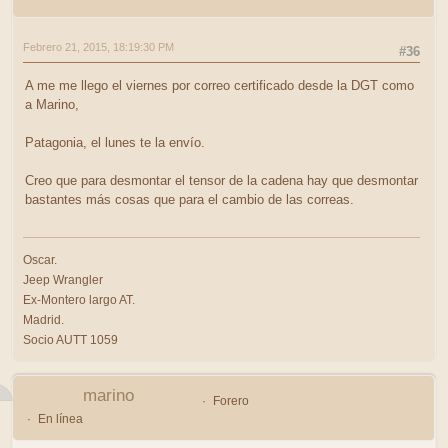
Febrero 21, 2015, 18:19:30 PM
#36
A me me llego el viernes por correo certificado desde la DGT como
a Marino,
Patagonia, el lunes te la envío.
Creo que para desmontar el tensor de la cadena hay que desmontar
bastantes más cosas que para el cambio de las correas.
Oscar.
Jeep Wrangler
Ex-Montero largo AT.
Madrid.
Socio AUTT 1059
marino
Forero
En línea