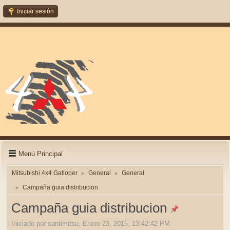
Iniciar sesión
Menú Principal
Mitsubishi 4x4 Galloper
General
General
►
►
Campaña guia distribucion
►
Campaña guia distribucion
Iniciado por santimitsu, Enero 23, 2015, 13:42:42 PM