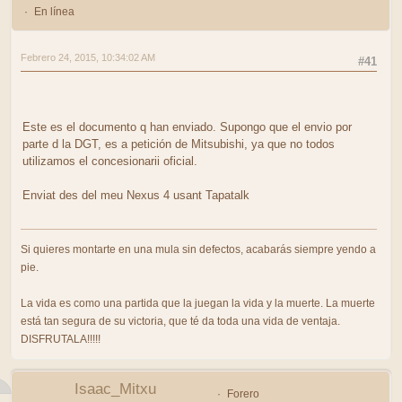
En línea
Febrero 24, 2015, 10:34:02 AM
#41
Este es el documento q han enviado. Supongo que el envio por
parte d la DGT, es a petición de Mitsubishi, ya que no todos
utilizamos el concesionarii oficial.
Enviat des del meu Nexus 4 usant Tapatalk
Si quieres montarte en una mula sin defectos, acabarás siempre yendo a
pie.
La vida es como una partida que la juegan la vida y la muerte. La muerte
está tan segura de su victoria, que té da toda una vida de ventaja.
DISFRUTALA!!!!!
Isaac_Mitxu
Forero