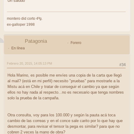
Un saludo
montero did corto 4ªg.
ex-galloper 1998
Patagonia
Forero
En línea
Febrero 20, 2015, 14:05:13 PM
#34
Hola Marino, es posible me envíes una copia de la carta que llegó
al mail? (está en mi perfil) necesito "pruebas" para mostrarle a la
Mistu acá en Chile y tratar de conseguir el cambio ya que según
ellos no hay nada al respecto...no es necesario que tenga nombres
solo la prueba de la campaña.
Otra consulta, voy para los 100.000 y según la pauta acá toca
cambio de las correas y en el conce sale carito por lo que hay que
desmontar, para revisar el tensor la pega es similar? para que no
cobren 2 veces la mano de obra?