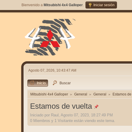
Bienvenido a
Mitsubishi 4x4 Galloper
.
Iniciar sesión
Agosto 07, 2026, 10:43:47 AM
Inicio
Buscar
Mitsubishi 4x4 Galloper
General
General
Estamos de 
►
►
►
Estamos de vuelta
Iniciado por Raul, Agosto 07, 2023, 18:27:49 PM
0 Miembros y 1 Visitante están viendo este tema.