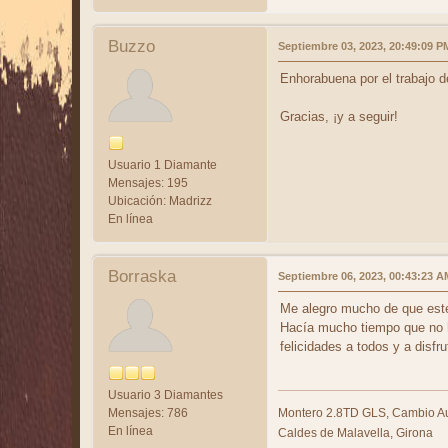
Buzzo
Septiembre 03, 2023, 20:49:09 P
Enhorabuena por el trabajo d
Gracias, ¡y a seguir!
Usuario 1 Diamante
Mensajes: 195
Ubicación: Madrizz
En línea
Borraska
Septiembre 06, 2023, 00:43:23 A
Me alegro mucho de que este
Hacía mucho tiempo que no ha
felicidades a todos y a disfru
Usuario 3 Diamantes
Mensajes: 786
Montero 2.8TD GLS, Cambio Au
En línea
Caldes de Malavella, Girona