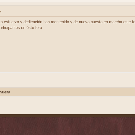
M
to esfuerzo y dedicación han mantenido y de nuevo puesto en marcha este fo
rticipantes en éste foro
vuelta