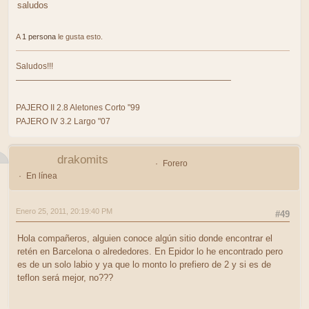
saludos
A
1 persona
le gusta esto.
Saludos!!!
——————————————————————————
PAJERO II 2.8 Aletones Corto "99
PAJERO IV 3.2 Largo "07
drakomits
Forero
En línea
Enero 25, 2011, 20:19:40 PM
#49
Hola compañeros, alguien conoce algún sitio donde encontrar el
retén en Barcelona o alrededores. En Epidor lo he encontrado pero
es de un solo labio y ya que lo monto lo prefiero de 2 y si es de
teflon será mejor, no???