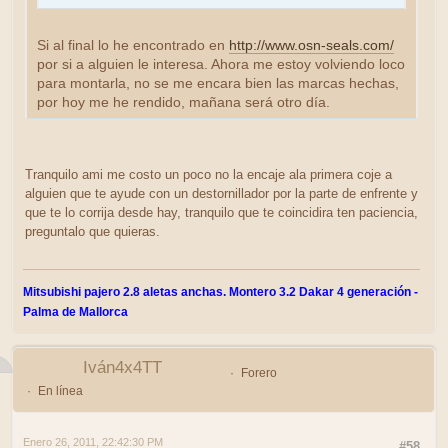
Si al final lo he encontrado en
http://www.osn-seals.com/
por si a alguien le interesa. Ahora me estoy volviendo loco
para montarla, no se me encara bien las marcas hechas,
por hoy me he rendido, mañana será otro día.
Tranquilo ami me costo un poco no la encaje ala primera coje a
alguien que te ayude con un destornillador por la parte de enfrente y
que te lo corrija desde hay, tranquilo que te coincidira ten paciencia,
preguntalo que quieras.
Mitsubishi pajero 2.8 aletas anchas. Montero 3.2 Dakar 4 generación -
Palma de Mallorca
Iván4x4TT
Forero
En línea
Enero 26, 2011, 22:42:30 PM
#58