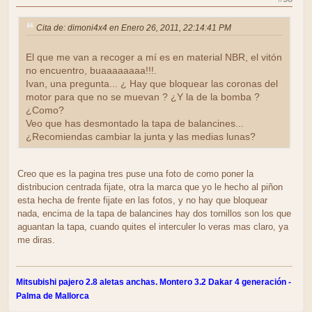
Cita de: dimoni4x4 en Enero 26, 2011, 22:14:41 PM
El que me van a recoger a mí es en material NBR, el vitón
no encuentro, buaaaaaaaa!!!.
Ivan, una pregunta... ¿ Hay que bloquear las coronas del
motor para que no se muevan ? ¿Y la de la bomba ?
¿Como?
Veo que has desmontado la tapa de balancines...
¿Recomiendas cambiar la junta y las medias lunas?
Creo que es la pagina tres puse una foto de como poner la
distribucion centrada fijate, otra la marca que yo le hecho al piñon
esta hecha de frente fijate en las fotos, y no hay que bloquear
nada, encima de la tapa de balancines hay dos tornillos son los que
aguantan la tapa, cuando quites el interculer lo veras mas claro, ya
me diras.
Mitsubishi pajero 2.8 aletas anchas. Montero 3.2 Dakar 4 generación -
Palma de Mallorca