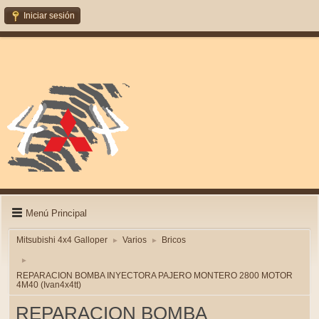
Iniciar sesión
Menú Principal
Mitsubishi 4x4 Galloper
Varios
Bricos
►
►
►
REPARACION BOMBA INYECTORA PAJERO MONTERO 2800 MOTOR
4M40 (Ivan4x4tt)
REPARACION BOMBA