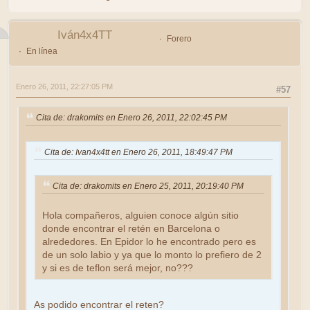
Iván4x4TT
Forero
En línea
Enero 26, 2011, 22:27:05 PM
#57
Cita de: drakomits en Enero 26, 2011, 22:02:45 PM
Cita de: Ivan4x4tt en Enero 26, 2011, 18:49:47 PM
Cita de: drakomits en Enero 25, 2011, 20:19:40 PM
Hola compañeros, alguien conoce algún sitio
donde encontrar el retén en Barcelona o
alrededores. En Epidor lo he encontrado pero es
de un solo labio y ya que lo monto lo prefiero de 2
y si es de teflon será mejor, no???
As podido encontrar el reten?