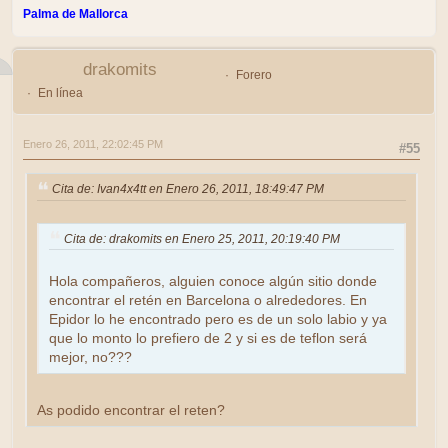
Palma de Mallorca
drakomits
Forero
En línea
Enero 26, 2011, 22:02:45 PM
#55
Cita de: Ivan4x4tt en Enero 26, 2011, 18:49:47 PM
Cita de: drakomits en Enero 25, 2011, 20:19:40 PM
Hola compañeros, alguien conoce algún sitio donde
encontrar el retén en Barcelona o alrededores. En
Epidor lo he encontrado pero es de un solo labio y ya
que lo monto lo prefiero de 2 y si es de teflon será
mejor, no???
As podido encontrar el reten?