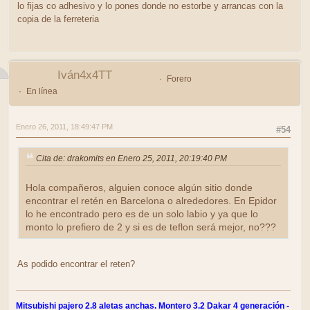
lo fijas co adhesivo y lo pones donde no estorbe y arrancas con la
copia de la ferreteria
Iván4x4TT
Forero
En línea
Enero 26, 2011, 18:49:47 PM
#54
Cita de: drakomits en Enero 25, 2011, 20:19:40 PM
Hola compañeros, alguien conoce algún sitio donde
encontrar el retén en Barcelona o alrededores. En Epidor
lo he encontrado pero es de un solo labio y ya que lo
monto lo prefiero de 2 y si es de teflon será mejor, no???
As podido encontrar el reten?
Mitsubishi pajero 2.8 aletas anchas. Montero 3.2 Dakar 4 generación -