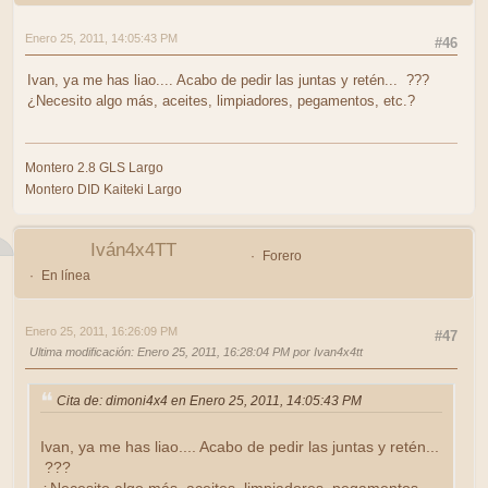
Enero 25, 2011, 14:05:43 PM
#46
Ivan, ya me has liao.... Acabo de pedir las juntas y retén... ???
¿Necesito algo más, aceites, limpiadores, pegamentos, etc.?
Montero 2.8 GLS Largo
Montero DID Kaiteki Largo
Iván4x4TT
Forero
En línea
Enero 25, 2011, 16:26:09 PM
#47
Ultima modificación
: Enero 25, 2011, 16:28:04 PM por Ivan4x4tt
Cita de: dimoni4x4 en Enero 25, 2011, 14:05:43 PM
Ivan, ya me has liao.... Acabo de pedir las juntas y retén...
???