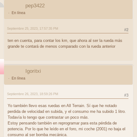
pep3422
En línea
Septiembre 25, 2023, 17:57:35 PM
#2
ten en cuenta, para contar los km, que ahora al ser la rueda más
grande te contará de menos comparado con la rueda anterior
Igoritxi
En línea
Septiembre 26, 2023, 18:59:26 PM
#3
Yo también llevo esas ruedas en All Terrain. Sí que he notado
perdida de velocidad en subida, y el consumo me ha subido 1 litro.
Todavía lo tengo que contrastar un poco más.
Estoy pensando también en reprogramar para esta pérdida de
potencia. Por lo que he leído en el foro, mi coche (2001) no baja el
consumo al ser bomba mecánica.