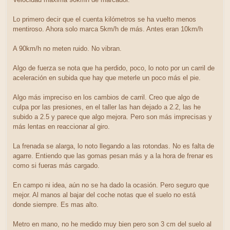
Lo primero decir que el cuenta kilómetros se ha vuelto menos
mentiroso. Ahora solo marca 5km/h de más. Antes eran 10km/h
A 90km/h no meten ruido. No vibran.
Algo de fuerza se nota que ha perdido, poco, lo noto por un carril de
aceleración en subida que hay que meterle un poco más el pie.
Algo más impreciso en los cambios de carril. Creo que algo de
culpa por las presiones, en el taller las han dejado a 2.2, las he
subido a 2.5 y parece que algo mejora. Pero son más imprecisas y
más lentas en reaccionar al giro.
La frenada se alarga, lo noto llegando a las rotondas. No es falta de
agarre. Entiendo que las gomas pesan más y a la hora de frenar es
como si fueras más cargado.
En campo ni idea, aún no se ha dado la ocasión. Pero seguro que
mejor. Al manos al bajar del coche notas que el suelo no está
donde siempre. Es mas alto.
Metro en mano, no he medido muy bien pero son 3 cm del suelo al