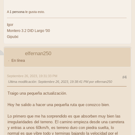
A
1 persona
le gusta esto.
Igor
Montero 3.2 DID Largo '00
Giputxi
elfernan250
En línea
Septiembre 26, 2023, 19:31:33 PM
#4
Ultima modificación
: Septiembre 26, 2023, 19:38:41 PM por elfernan250
Traigo una pequeña actualización.
Hoy he salido a hacer una pequeña ruta que conozco bien.
Lo primero que me ha sorprendido es que absorben muy bien las
irregularidades del terreno. El camino empieza desde una carretera
y entras a unos 60km/h, es terreno duro con piedra suelta, lo
normal es que vibre todo y terminas bajando la velocidad por el