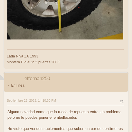
Lada Niva 1.6 1993
Montero Did auto 5 puertas 2003
elfernan250
En línea
Septiembre 22, 2023, 14:10:30 PM
#1
Alguna novedad como que la rueda de repuesto entra sin problema
pero no le puedes poner el embellecedor.
He visto que venden suplementos que suben un par de centímetros