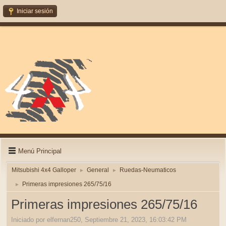
Iniciar sesión
Menú Principal
Mitsubishi 4x4 Galloper
General
Ruedas-Neumaticos
►
►
Primeras impresiones 265/75/16
►
Primeras impresiones 265/75/16
Iniciado por elfernan250, Septiembre 21, 2023, 16:03:42 PM