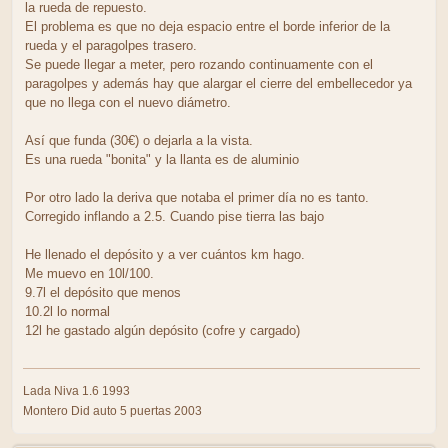
la rueda de repuesto.
El problema es que no deja espacio entre el borde inferior de la
rueda y el paragolpes trasero.
Se puede llegar a meter, pero rozando continuamente con el
paragolpes y además hay que alargar el cierre del embellecedor ya
que no llega con el nuevo diámetro.
Así que funda (30€) o dejarla a la vista.
Es una rueda "bonita" y la llanta es de aluminio
Por otro lado la deriva que notaba el primer día no es tanto.
Corregido inflando a 2.5. Cuando pise tierra las bajo
He llenado el depósito y a ver cuántos km hago.
Me muevo en 10l/100.
9.7l el depósito que menos
10.2l lo normal
12l he gastado algún depósito (cofre y cargado)
Lada Niva 1.6 1993
Montero Did auto 5 puertas 2003