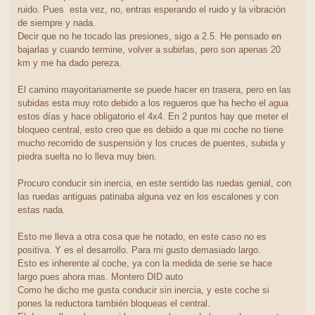
ruido. Pues esta vez, no, entras esperando el ruido y la vibración
de siempre y nada.
Decir que no he tocado las presiones, sigo a 2.5. He pensado en
bajarlas y cuando termine, volver a subirlas, pero son apenas 20
km y me ha dado pereza.
El camino mayoritariamente se puede hacer en trasera, pero en las
subidas esta muy roto debido a los regueros que ha hecho el agua
estos días y hace obligatorio el 4x4. En 2 puntos hay que meter el
bloqueo central, esto creo que es debido a que mi coche no tiene
mucho recorrido de suspensión y los cruces de puentes, subida y
piedra suelta no lo lleva muy bien.
Procuro conducir sin inercia, en este sentido las ruedas genial, con
las ruedas antiguas patinaba alguna vez en los escalones y con
estas nada.
Esto me lleva a otra cosa que he notado, en este caso no es
positiva. Y es el desarrollo. Para mi gusto demasiado largo.
Esto es inherente al coche, ya con la medida de serie se hace
largo pues ahora mas. Montero DID auto
Como he dicho me gusta conducir sin inercia, y este coche si
pones la reductora también bloqueas el central.