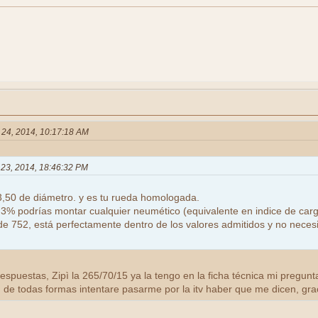
e 24, 2014, 10:17:18 AM
e 23, 2014, 18:46:32 PM
,50 de diámetro. y es tu rueda homologada.
o 3% podrías montar cualquier neumético (equivalente en indice de car
e 752, está perfectamente dentro de los valores admitidos y no neces
espuestas, Zipì la 265/70/15 ya la tengo en la ficha técnica mi pregun
 de todas formas intentare pasarme por la itv haber que me dicen, gra