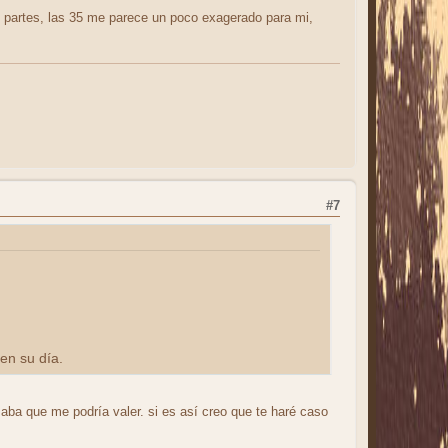
das partes, las 35 me parece un poco exagerado para mi,
#7
en su día.
aba que me podría valer. si es así creo que te haré caso