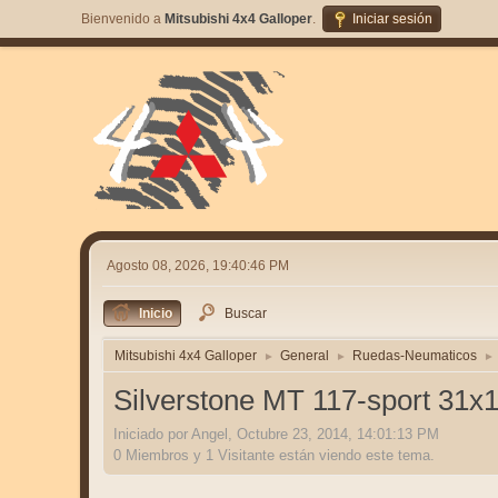
Bienvenido a
Mitsubishi 4x4 Galloper
.
Iniciar sesión
Agosto 08, 2026, 19:40:46 PM
Inicio
Buscar
Mitsubishi 4x4 Galloper
General
Ruedas-Neumaticos
►
►
►
Silverstone MT 117-sport 31x1
Iniciado por Angel, Octubre 23, 2014, 14:01:13 PM
0 Miembros y 1 Visitante están viendo este tema.