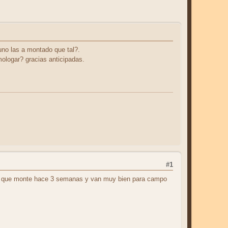
no las a montado que tal?.
ologar? gracias anticipadas.
#1
-15 que monte hace 3 semanas y van muy bien para campo