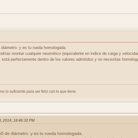
 diámetro. y es tu rueda homologada.
odrías montar cualquier neumético (equivalente en indice de carga y velocida
 está perfectamente dentro de los valores admitidos y no necesitas homologa
ne lo suficiente para ser feliz con lo que tiene.
23, 2014, 18:46:32 PM
0 de diámetro. y es tu rueda homologada.