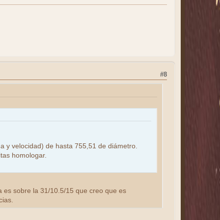
#8
ga y velocidad) de hasta 755,51 de diámetro.
itas homologar.
ta es sobre la 31/10.5/15 que creo que es
cias.