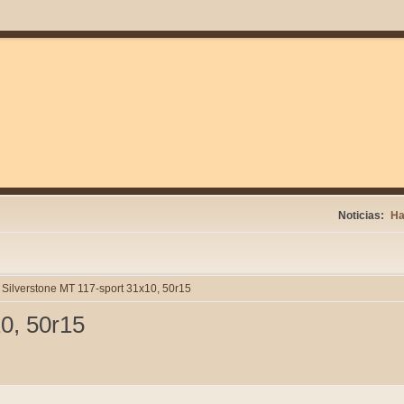
Noticias:
Ha
Silverstone MT 117-sport 31x10, 50r15
0, 50r15