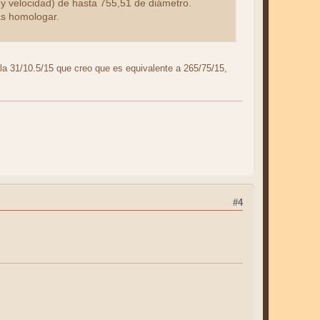
 y velocidad) de hasta 755,51 de diámetro.
as homologar.
 la 31/10.5/15 que creo que es equivalente a 265/75/15,
#4