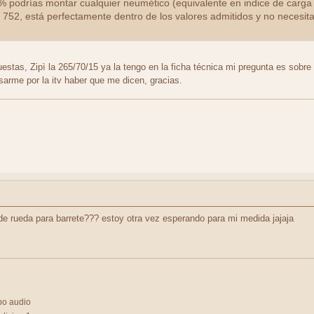
3% podrías montar cualquier neumético (equivalente en indice de carga
752, está perfectamente dentro de los valores admitidos y no necesit
estas, Zipì la 265/70/15 ya la tengo en la ficha técnica mi pregunta es sobre
sarme por la itv haber que me dicen, gracias.
e rueda para barrete??? estoy otra vez esperando para mi medida jajaja
po audio