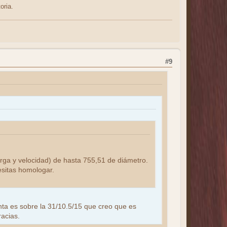
oria.
#9
arga y velocidad) de hasta 755,51 de diámetro.
esitas homologar.
unta es sobre la 31/10.5/15 que creo que es
racias.