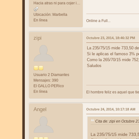
Hacia atras ni para cojer impulso...
Ubicación: Marbella
En línea
Online a Full...
zipi
Octubre 23, 2014, 18:46:32 PM
La 235/75/15 mide 733,50 de
Si le aplicas el famoso 3% p
Como la 265/70/15 mide 752,
Saludos
Usuario 2 Diamantes
Mensajes: 390
El GALLO PERico
En línea
El hombre feliz es aquel que tie
Angel
Octubre 24, 2014, 10:17:18 AM
Cita de: zipi en Octubre 
La 235/75/15 mide 733,5