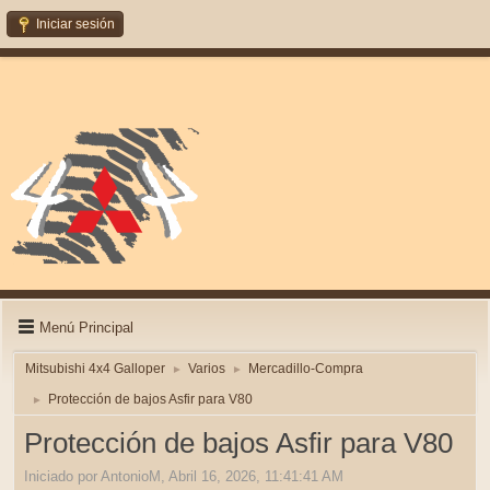
Iniciar sesión
Menú Principal
Mitsubishi 4x4 Galloper
Varios
Mercadillo-Compra
►
►
Protección de bajos Asfir para V80
►
Protección de bajos Asfir para V80
Iniciado por AntonioM, Abril 16, 2026, 11:41:41 AM