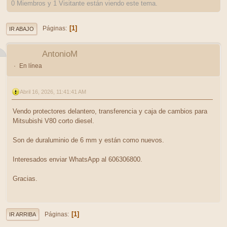
0 Miembros y 1 Visitante están viendo este tema.
1
Páginas
IR ABAJO
AntonioM
En línea
Abril 16, 2026, 11:41:41 AM
Vendo protectores delantero, transferencia y caja de cambios para
Mitsubishi V80 corto diesel.
Son de duraluminio de 6 mm y están como nuevos.
Interesados enviar WhatsApp al 606306800.
Gracias.
1
Páginas
IR ARRIBA