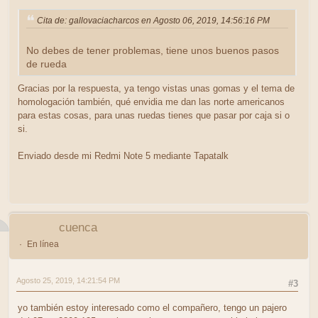
Cita de: gallovaciacharcos en Agosto 06, 2019, 14:56:16 PM
No debes de tener problemas, tiene unos buenos pasos
de rueda
Gracias por la respuesta, ya tengo vistas unas gomas y el tema de
homologación también, qué envidia me dan las norte americanos
para estas cosas, para unas ruedas tienes que pasar por caja si o
si.
Enviado desde mi Redmi Note 5 mediante Tapatalk
cuenca
En línea
Agosto 25, 2019, 14:21:54 PM
#3
yo también estoy interesado como el compañero, tengo un pajero