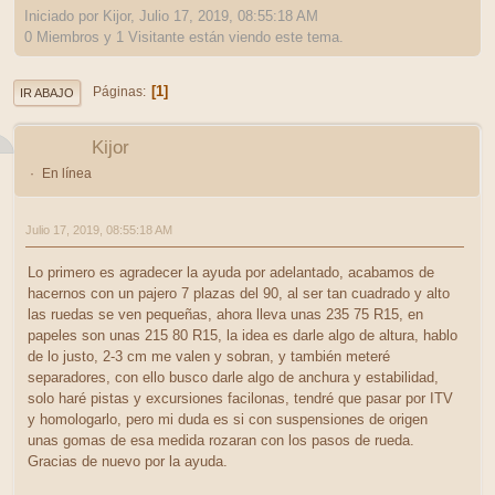
Iniciado por Kijor, Julio 17, 2019, 08:55:18 AM
0 Miembros y 1 Visitante están viendo este tema.
1
Páginas
IR ABAJO
Kijor
En línea
Julio 17, 2019, 08:55:18 AM
Lo primero es agradecer la ayuda por adelantado, acabamos de
hacernos con un pajero 7 plazas del 90, al ser tan cuadrado y alto
las ruedas se ven pequeñas, ahora lleva unas 235 75 R15, en
papeles son unas 215 80 R15, la idea es darle algo de altura, hablo
de lo justo, 2-3 cm me valen y sobran, y también meteré
separadores, con ello busco darle algo de anchura y estabilidad,
solo haré pistas y excursiones facilonas, tendré que pasar por ITV
y homologarlo, pero mi duda es si con suspensiones de origen
unas gomas de esa medida rozaran con los pasos de rueda.
Gracias de nuevo por la ayuda.