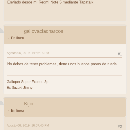
Enviado desde mi Redmi Note 5 mediante Tapatalk
gallovaciacharcos
En línea
Agosto 06, 2019, 14:56:16 PM
#1
No debes de tener problemas, tiene unos buenos pasos de rueda
Galloper Super Exceed 3p
Ex Suzuki Jimny
Kijor
En línea
Agosto 06, 2019, 16:07:45 PM
#2